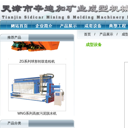
DGL系列球形圆盘造粒机
首页 / 产品展示 / 成
推荐产品
成型设备
ZG系列球形转鼓造粒机
WNG系列高效污泥脱水机
产品分类