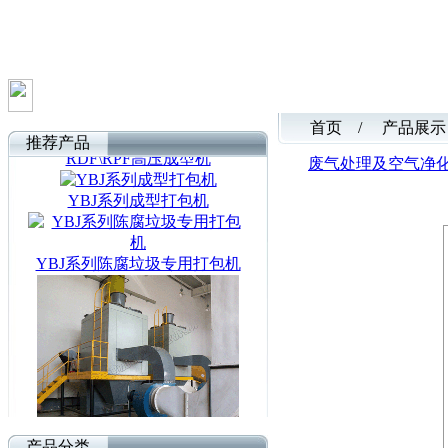
首页 / 产品展示
RDF\RPF高压成型机
推荐产品
废气处理及空气净
YBJ系列成型打包机
YBJ系列陈腐垃圾专用打包机
SW系列除臭器
产品分类