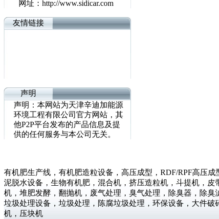
网址：http://www.sidicar.com
友情链接
堆肥发酵专用双轴混合机
友情链接1
友情链接2
声明
友情链接3
声明：本网站为天津辛迪加能源
环境工程有限公司官方网站，其
他P2P平台发布的产品信息及提
PS系列皮带输送机
供的任何服务与本公司无关。
有机肥生产线，有机肥造粒设备，高压成型，RDF/RPF高
泥脱水设备，生物有机肥，混合机，挤压造粒机，斗提机，皮
机，堆肥发酵，翻抛机，废气处理，臭气处理，除臭器，除臭
垃圾处理设备，垃圾处理，陈腐垃圾处理，环保设备，大件破
机，压块机