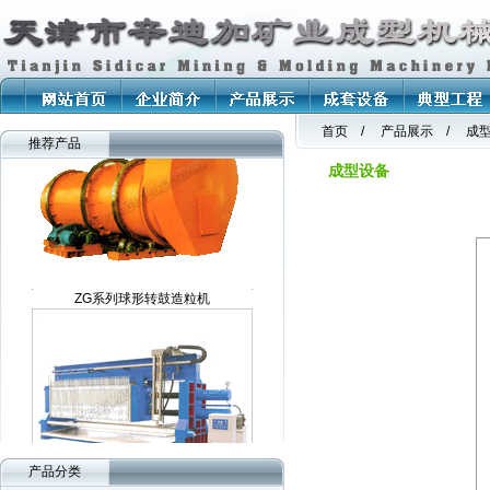
DGL系列球形圆盘造粒机
首页 / 产品展示 / 成
推荐产品
成型设备
ZG系列球形转鼓造粒机
WNG系列高效污泥脱水机
产品分类