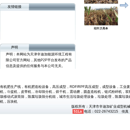
友情链接
YBJ系列成型打包机
友情链接1
声明
友情链接2
友情链接3
声明：本网站为天津辛迪加能源环境工程有
限公司官方网站，其他P2P平台发布的产品
信息及提供的任何服务与本公司无关。
YBJ系列陈腐垃圾专用打包机
有机肥生产线，有机肥造粒设备，高压成型，RDF/RPF高压成型，成型设备，工
机，斗提机，皮带机，冷却筛分机，烘干机，震动磨，圆盘造粒机，链式粉碎机，双
圾移动式滚筒筛，陈腐垃圾筛分机组，城市生活垃圾处理设备，垃圾处理，陈腐垃圾
机，压块机
版权所有：天津市辛迪加矿业成型机
51La
电话：022-26743215 传真：
SW系列除臭器